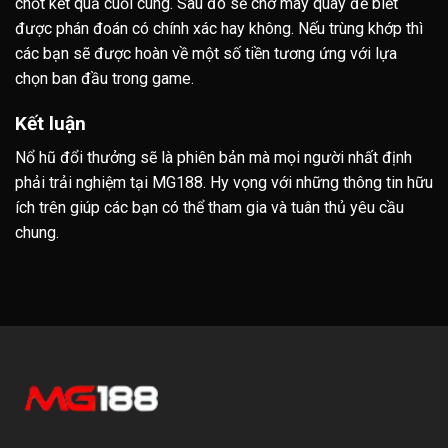
chốt kết quả cuối cùng. Sau đó sẽ chờ máy quay để biết
được phán đoán có chính xác hay không. Nếu trùng khớp thì
các bạn sẽ được hoàn về một số tiền tương ứng với lựa
chọn ban đầu trong game.
Kết luận
Nổ hũ đổi thưởng sẽ là phiên bản mà mọi người nhất định
phải trải nghiệm tại MG188. Hy vọng với những thông tin hữu
ích trên giúp các bạn có thể tham gia và tuân thủ yêu cầu
chung.