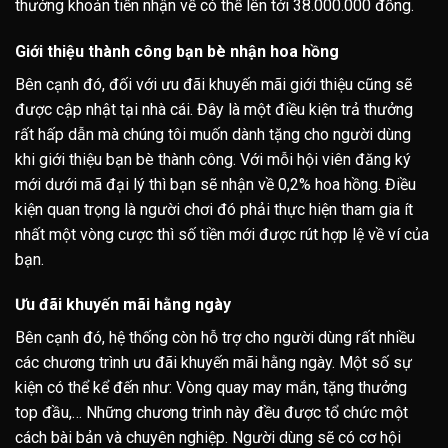
thưởng khoản tiền nhận về có thể lên tới 38.000.000 đồng.
Giới thiệu thành công bạn bè nhận hoa hồng
Bên cạnh đó, đối với ưu đãi khuyến mãi giới thiệu cũng sẽ
được cập nhật tại nhà cái. Đây là một điều kiện trả thưởng
rất hấp dẫn mà chúng tôi muốn dành tặng cho người dùng
khi giới thiệu bạn bè thành công. Với mỗi hội viên đăng ký
mới dưới mã đại lý thì bạn sẽ nhận về 0,2% hoa hồng. Điều
kiện quan trọng là người chơi đó phải thực hiện tham gia ít
nhất một vòng cược thì số tiền mới được rút hợp lệ về ví của
bạn.
Ưu đãi khuyến mãi hằng ngày
Bên cạnh đó, hệ thống còn hỗ trợ cho người dùng rất nhiều
các chương trình ưu đãi khuyến mãi hằng ngày. Một số sự
kiện có thể kể đến như: Vòng quay may mắn, tặng thưởng
top đầu,… Những chương trình này đều được tổ chức một
cách bài bản và chuyên nghiệp. Người dùng sẽ có cơ hội