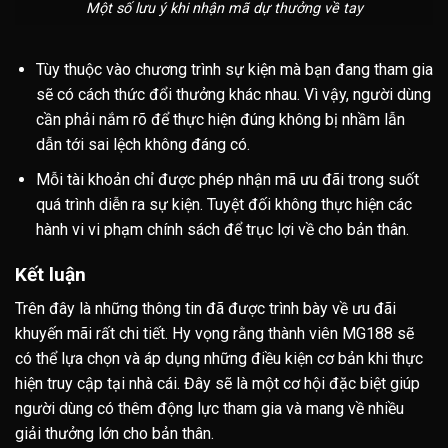
Một số lưu ý khi nhận mã dự thưởng về tay
Tùy thuộc vào chương trình sự kiện mà bạn đang tham gia
sẽ có cách thức đổi thưởng khác nhau. Vì vậy, người dùng
cần phải nắm rõ để thực hiện đúng không bị nhầm lẫn
dẫn tới sai lệch không đáng có.
Mỗi tài khoản chỉ được phép nhận mã ưu đãi trong suốt
quá trình diễn ra sự kiện. Tuyệt đối không thực hiện các
hành vi vi phạm chính sách để trục lợi về cho bản thân.
Kết luận
Trên đây là những thông tin đã được trình bày về ưu đãi
khuyến mãi rất chi tiết. Hy vọng rằng thành viên MG188 sẽ
có thể lựa chọn và áp dụng những điều kiện cơ bản khi thực
hiện truy cập tại nhà cái. Đây sẽ là một cơ hội đặc biệt giúp
người dùng có thêm động lực tham gia và mang về nhiều
giải thưởng lớn cho bản thân.